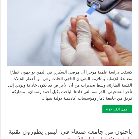
كشفت دراسة علمية مؤخرا أن مرضى السكري في اليمن يواجهون خطرًا
مضاعفًا للإصابة بمتلازمة الشريان التاجي الحادة، وهي من أخطر الحالات
القلبية الطارئة، وسط تحذيرات من أن الأعراض قد تكون خادعة وتؤدي إلى
تأخر التشخيص. الدراسة التي قادها الباحث بكيل أحمد رضمان، بمشاركة
فريق من جامعة ذمار ومؤسسات أكاديمية دولية بينها …
أكمل القراءة »
باحثون من جامعة صنعاء في اليمن يطورون تقنية