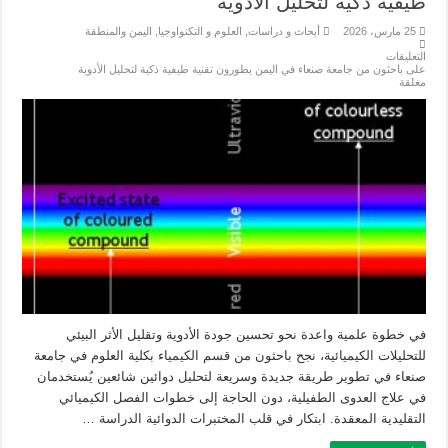
طيفية ذكية لتحليل الأدوية
25 مارس، 2026
أبحاث و دراسات
,
العلوم و التكنواوجيا
,
اليمن والمنطقة
التعليقات
على باحثون من جامعة صنعاء في اليمن يطورون تقنية طيفية ذكية لتحليل الأدوية
مغلقة
في خطوة علمية واعدة نحو تحسين جودة الأدوية وتقليل الأثر البيئي
للتحليلات الكيميائية، نجح باحثون من قسم الكيمياء بكلية العلوم في جامعة
صنعاء في تطوير طريقة جديدة وسريعة لتحليل دوائين شائعين يُستخدمان
في علاج العدوى الطفيلية، دون الحاجة إلى خطوات الفصل الكيميائي
التقليدية المعقدة. ابتكار في قلب المختبرات الدوائية الدراسة …