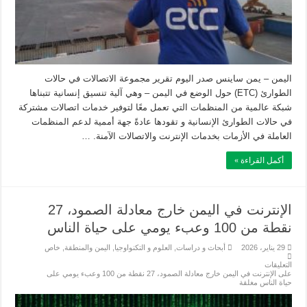
اليمن – يمن ساينس صدر اليوم تقرير مجموعة الاتصالات في حالات
الطوارئ (ETC) حول الوضع في اليمن – وهي آلية تنسيق إنسانية تتبناها
شبكة عالمية من المنظمات التي تعمل معًا لتوفير خدمات اتصالات مشتركة
في حالات الطوارئ الإنسانية و تقودها عادةً جهة أممية لدعم المنظمات
العاملة في الأزمات بخدمات الإنترنت والاتصالات الآمنة. …
أكمل القراءة »
الإنترنت في اليمن خارج معادلة الصمود، 27
نقطة من 100 وعبء يومي على حياة الناس
29 يناير، 2026
أبحاث و دراسات
,
العلوم و التكنواوجيا
,
اليمن والمنطقة
,
خاص
التعليقات
على الإنترنت في اليمن خارج معادلة الصمود، 27 نقطة من 100 وعبء يومي على
حياة الناس مغلقة