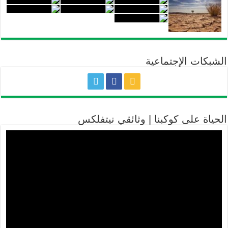
الشبكات الإجتماعية
الحياة على كوكبنا | وثائقي نيتفلكس