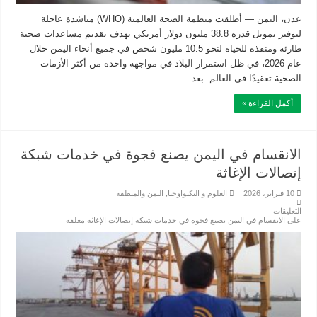
عدن، اليمن — أطلقت منظمة الصحة العالمية (WHO) مناشدة عاجلة
لتوفير تمويل قدره 38.8 مليون دولار أمريكي بهدف تقديم مساعدات صحية
طارئة ومنقذة للحياة لنحو 10.5 مليون شخص في جميع أنحاء اليمن خلال
عام 2026، في ظل استمرار البلاد في مواجهة واحدة من أكثر الأزمات
الصحية تعقيدًا في العالم. بعد …
أكمل القراءة »
الانقسام في اليمن يصنع فجوة في خدمات شبكة
إتصالات الإغاثة
10 فبراير، 2026
العلوم و التكنواوجيا
,
اليمن والمنطقة
التعليقات
على الانقسام في اليمن يصنع فجوة في خدمات شبكة إتصالات الإغاثة مغلقة