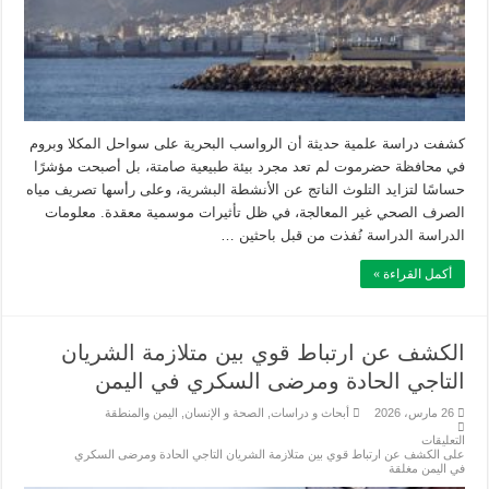
كشفت دراسة علمية حديثة أن الرواسب البحرية على سواحل المكلا وبروم
في محافظة حضرموت لم تعد مجرد بيئة طبيعية صامتة، بل أصبحت مؤشرًا
حساسًا لتزايد التلوث الناتج عن الأنشطة البشرية، وعلى رأسها تصريف مياه
الصرف الصحي غير المعالجة، في ظل تأثيرات موسمية معقدة. معلومات
الدراسة الدراسة نُفذت من قبل باحثين …
أكمل القراءة »
الكشف عن ارتباط قوي بين متلازمة الشريان
التاجي الحادة ومرضى السكري في اليمن
26 مارس، 2026
أبحاث و دراسات
,
الصحة و الإنسان
,
اليمن والمنطقة
التعليقات
على الكشف عن ارتباط قوي بين متلازمة الشريان التاجي الحادة ومرضى السكري
في اليمن مغلقة