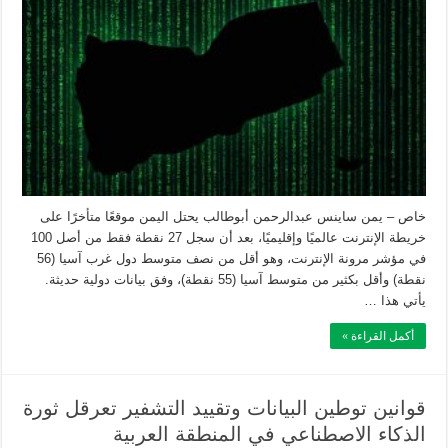
خاص – يمن ساينس عبدالرحمن أبوطالب يحتل اليمن موقعًا متأخرًا على
خريطة الإنترنت عالميًا وإقليميًا، بعد أن سجل 27 نقطة فقط من أصل 100
في مؤشر مرونة الإنترنت، وهو أقل من نصف متوسط دول غرب آسيا (56
نقطة) وأقل بكثير من متوسط آسيا (55 نقطة)، وفق بيانات دولية حديثة.
يأتي هذا …
أكمل القراءة »
قوانين توطين البيانات وتقييد التشفير تعرقل ثورة
الذكاء الاصطناعي في المنطقة العربية