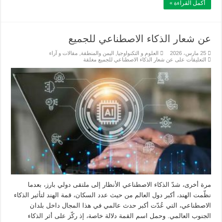
أكمل القراءة »
عن شعار الذكاء الاصطناعي للجميع
25 مارس، 2026
العلوم و التكنواوجيا
,
اليمن والمنطقة
,
مقالات و آراء
التعليقات
على عن شعار الذكاء الاصطناعي للجميع مغلقة
مرة أخرى، شدّ الذكاء الاصطناعي الأنظار إلى ملتقى دولي بارز، بعدما
نظّمت الهند، أكبر دول العالم من حيث عدد السكان، قمة الهند لتأثير الذكاء
الاصطناعي، التي عُدّت أكبر حدث عالمي في هذا المجال داخل بلدان
الجنوب العالمي. وحمل اسم القمة دلالة خاصة، إذ ركّز على أثر الذكاء