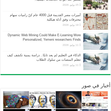
25 يوليو، 2026
أميرات مصر القديمة قبل 4000 عام كنّ راميات سهام
محترفات وفق أدلة هيكلية
19 يوليو، 2026
Dynamic Web Mining Could Make E-Learning More
Personalized, Yemeni researchers Finds
11 يوليو، 2026
الذكاء في التعليم لم يعد ثابتًا.. دراسة يمنية تكشف كيف
تتعلم المنصات من سلوك الطلاب
11 يوليو، 2026
أخبار في صور