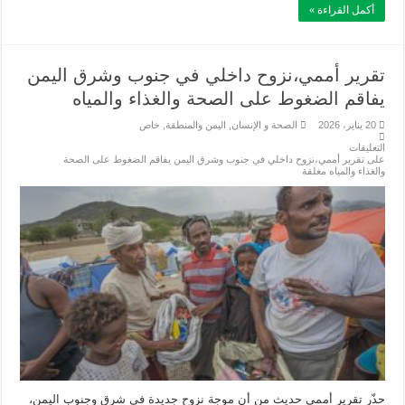
أكمل القراءة »
تقرير أممي،نزوح داخلي في جنوب وشرق اليمن
يفاقم الضغوط على الصحة والغذاء والمياه
20 يناير، 2026
الصحة و الإنسان
,
اليمن والمنطقة
,
خاص
التعليقات
على تقرير أممي،نزوح داخلي في جنوب وشرق اليمن يفاقم الضغوط على الصحة
والغذاء والمياه مغلقة
حذّر تقرير أممي حديث من أن موجة نزوح جديدة في شرق وجنوب اليمن،