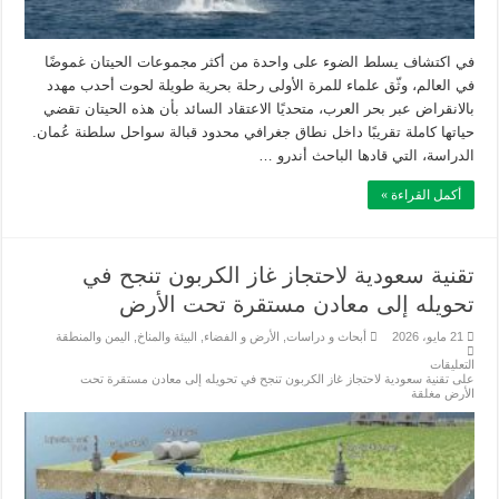
في اكتشاف يسلط الضوء على واحدة من أكثر مجموعات الحيتان غموضًا
في العالم، وثّق علماء للمرة الأولى رحلة بحرية طويلة لحوت أحدب مهدد
بالانقراض عبر بحر العرب، متحديًا الاعتقاد السائد بأن هذه الحيتان تقضي
حياتها كاملة تقريبًا داخل نطاق جغرافي محدود قبالة سواحل سلطنة عُمان.
الدراسة، التي قادها الباحث أندرو …
أكمل القراءة »
تقنية سعودية لاحتجاز غاز الكربون تنجح في
تحويله إلى معادن مستقرة تحت الأرض
21 مايو، 2026
أبحاث و دراسات
,
الأرض و الفضاء
,
البيئة والمناخ
,
اليمن والمنطقة
التعليقات
على تقنية سعودية لاحتجاز غاز الكربون تنجح في تحويله إلى معادن مستقرة تحت
الأرض مغلقة