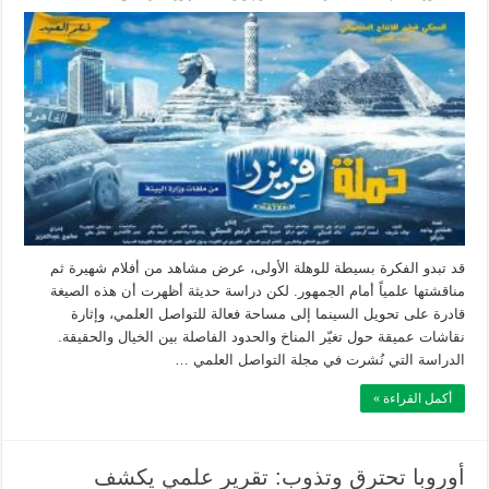
قد تبدو الفكرة بسيطة للوهلة الأولى، عرض مشاهد من أفلام شهيرة ثم
مناقشتها علمياً أمام الجمهور. لكن دراسة حديثة أظهرت أن هذه الصيغة
قادرة على تحويل السينما إلى مساحة فعالة للتواصل العلمي، وإثارة
نقاشات عميقة حول تغيّر المناخ والحدود الفاصلة بين الخيال والحقيقة.
الدراسة التي نُشرت في مجلة التواصل العلمي …
أكمل القراءة »
أوروبا تحترق وتذوب: تقرير علمي يكشف