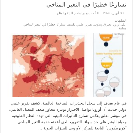
تسارعًا خطيرًا في التغير المناخي
30 أبريل، 2026
أبحاث و دراسات
,
البيئة والمناخ
التعليقات
على أوروبا تحترق وتذوب: تقرير علمي يكشف تسارعًا خطيرًا في التغير المناخي
مغلقة
في عام يضاف إلى سجل التحذيرات المناخية العالمية، كشف تقرير علمي
دولي حديث أن أوروبا تواصل الاحترار بوتيرة تتجاوز ضعف المعدل العالمي،
في مؤشر مقلق يعكس تسارع التأثيرات البيئية التي تهدد النظم الطبيعية
وحياة البشر على حد سواء. التقرير، الذي أعدته خدمة التغير المناخي
“كوبرنيكوس” التابعة للمركز الأوروبي للتنبؤات الجوية …