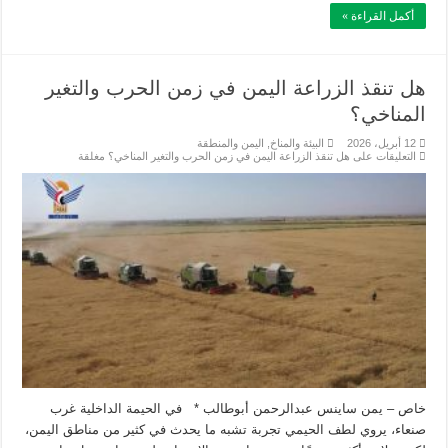
أكمل القراءة »
هل تنقذ الزراعة اليمن في زمن الحرب والتغير
المناخي؟
12 أبريل، 2026
البيئة والمناخ
,
اليمن والمنطقة
التعليقات
على هل تنقذ الزراعة اليمن في زمن الحرب والتغير المناخي؟ مغلقة
خاص – يمن ساينس عبدالرحمن أبوطالب * في الحيمة الداخلية غرب
صنعاء، يروي لطف الحيمي تجربة تشبه ما يحدث في كثير من مناطق اليمن،