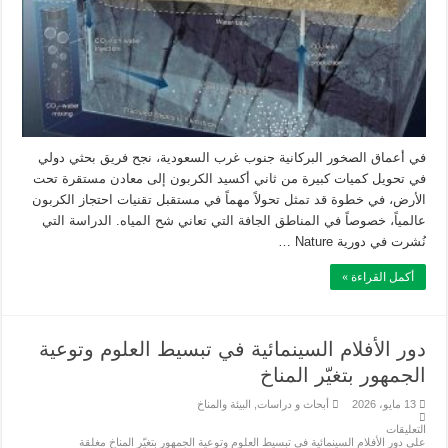
في أعماق الصخور البركانية جنوب غرب السعودية، نجح فريق بحثي دولي
في تحويل كميات كبيرة من ثاني أكسيد الكربون إلى معادن مستقرة تحت
الأرض، في خطوة قد تمثل تحولاً مهماً في مستقبل تقنيات احتجاز الكربون
عالمياً، خصوصاً في المناطق الجافة التي تعاني شح المياه. الدراسة التي
نُشرت في دورية Nature …
أكمل القراءة »
دور الأفلام السينمائية في تبسيط العلوم وتوعية
الجمهور بتغيّر المناخ
13 مايو، 2026
أبحاث و دراسات
,
البيئة والمناخ
التعليقات
على دور الأفلام السينمائية في تبسيط العلوم وتوعية الجمهور بتغيّر المناخ مغلقة