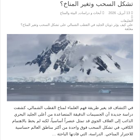
تشكل السحب وتغير المناخ؟
13 أبريل، 2026
أبحاث و دراسات
,
البيئة والمناخ
التعليقات
على كيف يؤثر ذوبان الجليد في القطب الشمالي على تشكل السحب وتغير المناخ؟
مغلقة
في اكتشاف قد يغير طريقة فهم العلماء لمناخ القطب الشمالي، كشفت
دراسة جديدة أن الجسيمات الدقيقة المتصاعدة من أعلى الجليد البحري
الذائب إلى الغلاف الجوي قد تمثل عنصراً أساسياً، لكنه لم يحظ بالاهتمام
الكافي، في تشكل السحب فوق واحدة من أكثر مناطق العالم حساسية
للاحترار المناخي. الدراسة، التي قادتها الباحثة …