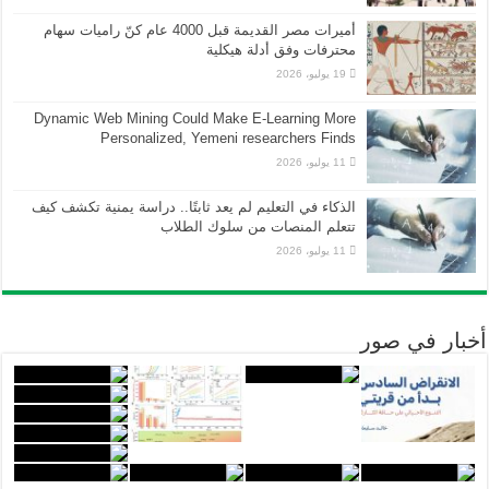
أميرات مصر القديمة قبل 4000 عام كنّ راميات سهام
محترفات وفق أدلة هيكلية
19 يوليو، 2026
Dynamic Web Mining Could Make E-Learning More
Personalized, Yemeni researchers Finds
11 يوليو، 2026
الذكاء في التعليم لم يعد ثابتًا.. دراسة يمنية تكشف كيف
تتعلم المنصات من سلوك الطلاب
11 يوليو، 2026
أخبار في صور