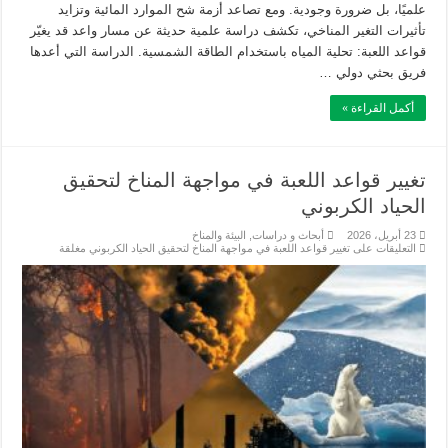
علميًا، بل ضرورة وجودية. ومع تصاعد أزمة شح الموارد المائية وتزايد
تأثيرات التغير المناخي، تكشف دراسة علمية حديثة عن مسار واعد قد يغيّر
قواعد اللعبة: تحلية المياه باستخدام الطاقة الشمسية. الدراسة التي أعدها
فريق بحثي دولي …
أكمل القراءة »
تغيير قواعد اللعبة في مواجهة المناخ لتحقيق
الحياد الكربوني
23 أبريل، 2026
أبحاث و دراسات
,
البيئة والمناخ
التعليقات
على تغيير قواعد اللعبة في مواجهة المناخ لتحقيق الحياد الكربوني مغلقة