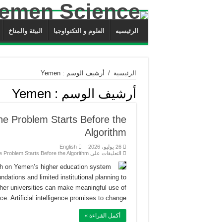
الرئيسيه
العلوم و التكنواوجيا
البيئة والمناخ
الرئيسية
/
أرشيف الوسم : Yemen
أرشيف الوسم :
Yemen
The Problem Starts Before the
Algorithm
26 يوليو، 2026
English
التعليقات
على Yemeni Universities in the Age of AI: The Problem Starts Before the Algorithm مغلقة
h on Yemen’s higher education system
ndations and limited institutional planning to
her universities can make meaningful use of
ence. Artificial intelligence promises to change …
أكمل القراءة »