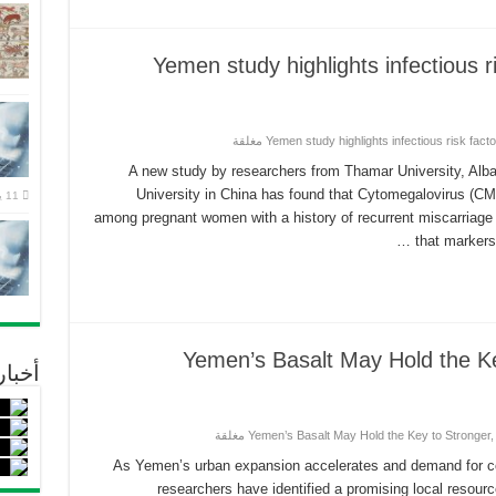
Yemen study highlights infectious ri
A new study by researchers from Thamar University, Alba
University in China has found that Cytomegalovirus (C
11 يوليو، 2026
among pregnant women with a history of recurrent miscarriag
that markers 
Yemen’s Basalt May Hold the Ke
أخبا
As Yemen’s urban expansion accelerates and demand for con
researchers have identified a promising local resour