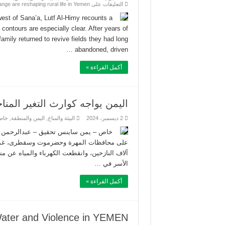
التعليقات
على Farming for survival: How war and climate change are reshaping rural life in Yemen مغلقة
est of Sana’a, Lutf Al-Himy recounts a
ontours are especially clear. After years of
amily returned to revive fields they had long
abandoned, driven …
أكمل القراءة »
اليمن يواجه كوارث التغير المن
2 ديسمبر، 2024
البيئة والمناخ
,
اليمن والمنطقة
,
خاص
على محافظات المهرة وحضرموت وسقطرى، غمرت 
آلاف النازحين، وانقطعت الكهرباء والمياه عن من
الأسر في …
أكمل القراءة »
ater and Violence in YEMEN