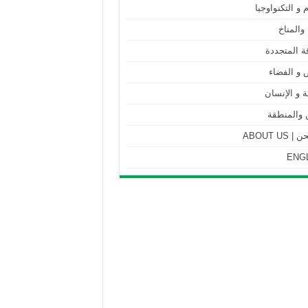
م و التكنواوجيا
 والمناخ
ة المتجددة
 و الفضاء
 و الإنسان
 والمنطقة
ABOUT US
ENG