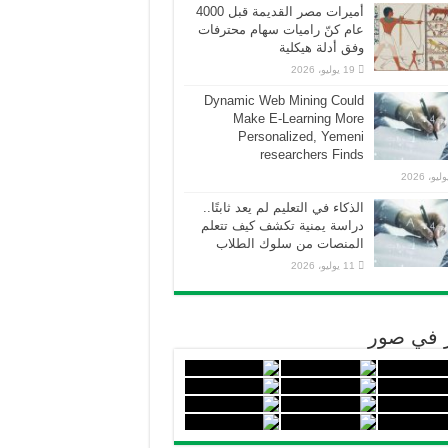
أميرات مصر القديمة قبل 4000
عام كنّ راميات سهام محترفات
وفق أدلة هيكلية
19 يوليو، 2026
Dynamic Web Mining Could
Make E-Learning More
Personalized, Yemeni
researchers Finds
الذكاء في التعليم لم يعد ثابتًا..
دراسة يمنية تكشف كيف تتعلم
المنصات من سلوك الطلاب
11 يوليو، 2026
ر في صور