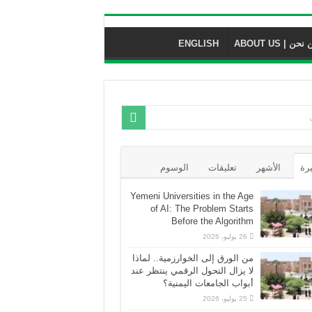
نحن | ABOUT US
ENGLISH
يرة
الأشهر
تعليقات
الوسوم
Yemeni Universities in the Age
of AI: The Problem Starts
Before the Algorithm
26 يوليو، 2026
من الورق إلى الخوارزمية.. لماذا
لا يزال التحول الرقمي ينتظر عند
أبواب الجامعات اليمنية؟
25 يوليو، 2026