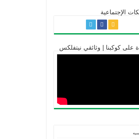
كات الإجتماعية
ة على كوكبنا | وثائقي نيتفلكس
سيه