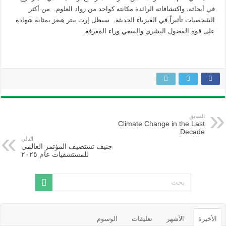
في أبحاثه، واكتشافاته الرائدة مكانته كواحد من رواد العلوم. من أكثر
الشخصيات تأثيراً في الفيزياء الحديثة. سيظل إرث بيتر هيغز بمثابة شهادة
على قوة الفضول البشري والسعي وراء المعرفة.
السابق
Climate Change in the Last
Decade
التالي
جنيف تستضيف المؤتمر العالمي
للمستشفيات عام ٢٠٢٥
الأخيرة
الأشهر
تعليقات
الوسوم