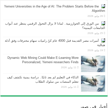
Yemeni Universities in the Age of AI: The Problem Starts Before the
Algorithm
26 يوليو، 2026
من الورق إلى الخوارزمية.. لماذا لا يزال التحول الرقمي ينتظر عند أبواب
الجامعات اليمنية؟
25 يوليو، 2026
أميرات مصر القديمة قبل 4000 عام كنّ راميات سهام محترفات وفق أدلة
هيكلية
19 يوليو، 2026
Dynamic Web Mining Could Make E-Learning More
Personalized, Yemeni researchers Finds
11 يوليو، 2026
الذكاء في التعليم لم يعد ثابتًا.. دراسة يمنية تكشف كيف
تتعلم المنصات من سلوك الطلاب
11 يوليو، 2026
أخبار في صور