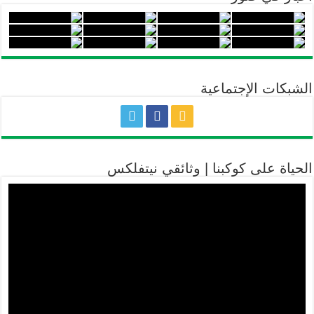
الشبكات الإجتماعية
الحياة على كوكبنا | وثائقي نيتفلكس