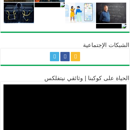
الشبكات الإجتماعية
الحياة على كوكبنا | وثائقي نيتفلكس