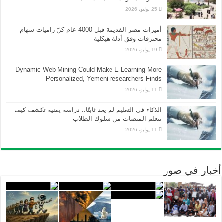
25 يوليو، 2026
أميرات مصر القديمة قبل 4000 عام كنّ راميات سهام
محترفات وفق أدلة هيكلية
19 يوليو، 2026
Dynamic Web Mining Could Make E-Learning More
Personalized, Yemeni researchers Finds
11 يوليو، 2026
الذكاء في التعليم لم يعد ثابتًا.. دراسة يمنية تكشف كيف
تتعلم المنصات من سلوك الطلاب
11 يوليو، 2026
أخبار في صور