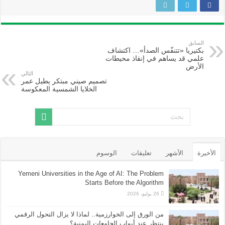
السابق
بكتيريا «تتنفّس الصدأ»… اكتشاف
علمي قد يساهم في إنقاذ محيطات
الأرض
التالي
تصميم صيني مبتكر يطيل عمر
الخلايا الشمسية المعكوسة
الأخيرة
الأشهر
تعليقات
الوسوم
Yemeni Universities in the Age of AI: The Problem
Starts Before the Algorithm
26 يوليو، 2026
من الورق إلى الخوارزمية.. لماذا لا يزال التحول الرقمي
ينتظر عند أبواب الجامعات اليمنية؟