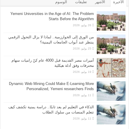
الأخيرة
الأشهر
تعليقات
الوسوم
Yemeni Universities in the Age of AI: The Problem
Starts Before the Algorithm
26 يوليو، 2026
من الورق إلى الخوارزمية.. لماذا لا يزال التحول الرقمي
ينتظر عند أبواب الجامعات اليمنية؟
25 يوليو، 2026
أميرات مصر القديمة قبل 4000 عام كنّ راميات سهام
محترفات وفق أدلة هيكلية
19 يوليو، 2026
Dynamic Web Mining Could Make E-Learning More
Personalized, Yemeni researchers Finds
11 يوليو، 2026
الذكاء في التعليم لم يعد ثابتًا.. دراسة يمنية تكشف كيف
تتعلم المنصات من سلوك الطلاب
11 يوليو، 2026