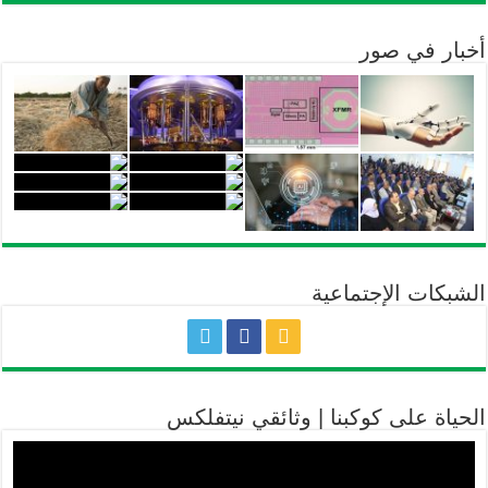
أخبار في صور
الشبكات الإجتماعية
الحياة على كوكبنا | وثائقي نيتفلكس