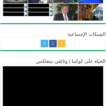
الشبكات الإجتماعية
الحياة على كوكبنا | وثائقي نيتفلكس