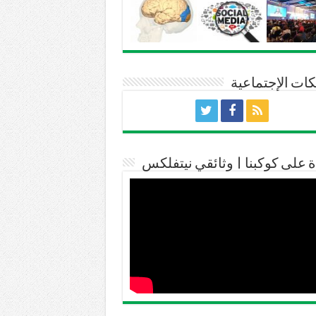
ات الإجتماعية
ة على كوكبنا | وثائقي نيتفلكس