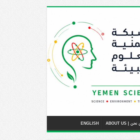
حن | ABOUT US
ENGLISH