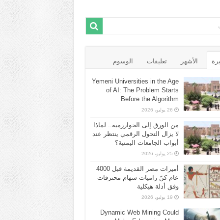
يرة
الأشهر
تعليقات
الوسوم
Yemeni Universities in the Age
of AI: The Problem Starts
Before the Algorithm
26 يوليو، 2026
من الورق إلى الخوارزمية.. لماذا
لا يزال التحول الرقمي ينتظر عند
أبواب الجامعات اليمنية؟
25 يوليو، 2026
أميرات مصر القديمة قبل 4000
عام كنّ راميات سهام محترفات
وفق أدلة هيكلية
19 يوليو، 2026
Dynamic Web Mining Could