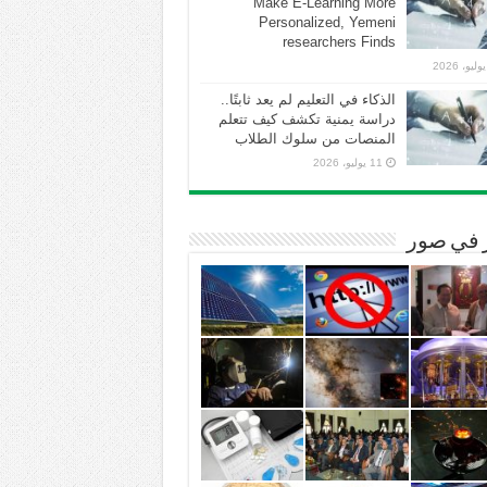
Make E-Learning More
Personalized, Yemeni
researchers Finds
الذكاء في التعليم لم يعد ثابتًا..
دراسة يمنية تكشف كيف تتعلم
المنصات من سلوك الطلاب
11 يوليو، 2026
ر في صور