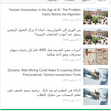
Yemeni Universities in the Age of AI: The Problem
Starts Before the Algorithm
26 يوليو، 2026
من الورق إلى الخوارزمية.. لماذا لا يزال التحول الرقمي
ينتظر عند أبواب الجامعات اليمنية؟
25 يوليو، 2026
أميرات مصر القديمة قبل 4000 عام كنّ راميات سهام
محترفات وفق أدلة هيكلية
19 يوليو، 2026
Dynamic Web Mining Could Make E-Learning More
Personalized, Yemeni researchers Finds
11 يوليو، 2026
الذكاء في التعليم لم يعد ثابتًا.. دراسة يمنية تكشف كيف
تتعلم المنصات من سلوك الطلاب
11 يوليو، 2026