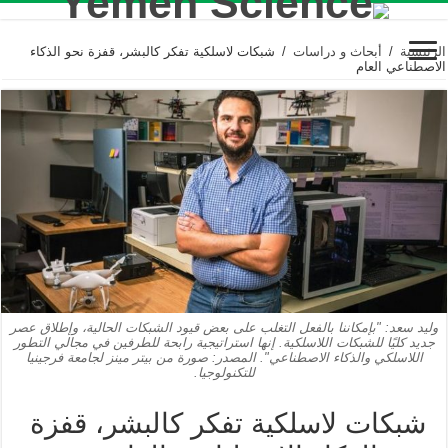
الرئيسية
/
أبحاث و دراسات
/
شبكات لاسلكية تفكر كالبشر، قفزة نحو الذكاء
الاصطناعي العام
وليد سعد: "بإمكاننا بالفعل التغلب على بعض قيود الشبكات الحالية، وإطلاق عصر
جديد كليًا للشبكات اللاسلكية. إنها استراتيجية رابحة للطرفين في مجالي التطور
اللاسلكي والذكاء الاصطناعي". المصدر: صورة من بيتر مينز لجامعة فرجينيا
للتكنولوجيا.
شبكات لاسلكية تفكر كالبشر، قفزة