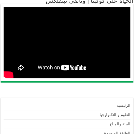
الحياة على كوكبنا | وثائقي نيتفلكس
الرئيسيه
العلوم و التكنواوجيا
البيئة والمناخ
الطاقة المتجددة