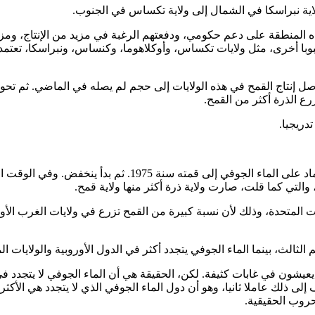
لاية نبراسكا في الشمال إلى ولاية تكساس في الجنوب.
 المنطقة على دعم حكومي، ودفعتهم الرغبة في مزيد من الإنتاج، ومزيد
مح وحبوبا أخرى، مثل ولايات تكساس، وأوكلاهوما، وكنساس، ونبراسكا،
إنتاج القمح في هذه الولايات إلى حجم لم يصله في الماضي. ثم تحول 
رع الذرة أكثر من القمح.
دريجيا.
ايات المتحدة، وذلك لأن نسبة كبيرة من القمح تزرع في ولايات الغرب الأ
الث، بينما الماء الجوفي يتجدد أكثر في الدول الأوروبية والولايات الم
يعيشون في غابات كثيفة. لكن، الحقيقة هي أن الماء الجوفي لا يتجدد في
 ذلك عاملا ثانيا، وهو أن دول الماء الجوفي الذي لا يتجدد هي الأ
حروب الحقيقية.