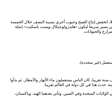
علا، انخفض إنتاج القمح وحبوب أخرى بنسبة النصف خلال الخمسة
اليمن يسير سريعا ليكون «هايدرولوجيكال ويست باسكيت» (سلة
زارع والحيوانات.
ستعمل (غير متجددة).
نة تقريبا، كان الناس يستعملون ماء الأنهار والأمطار. ثم بدأوا
ية. حدث هذا في كل دولة في العالم تقريبا.
 الولايات المتحدة وفي الصين. وتأتي بعدهما الهند، وباكستان،