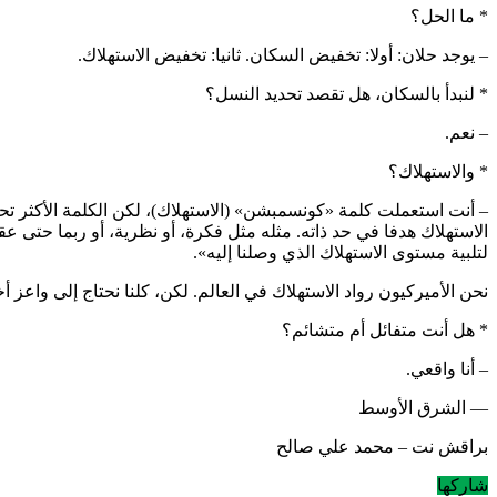
* ما الحل؟
– يوجد حلان: أولا: تخفيض السكان. ثانيا: تخفيض الاستهلاك.
* لنبدأ بالسكان، هل تقصد تحديد النسل؟
– نعم.
* والاستهلاك؟
– أنت استعملت كلمة «كونسمبشن» (الاستهلاك)، لكن الكلمة الأكثر تحدي
الاستهلاك هدفا في حد ذاته. مثله مثل فكرة، أو نظرية، أو ربما حتى 
لتلبية مستوى الاستهلاك الذي وصلنا إليه».
نحن الأميركيون رواد الاستهلاك في العالم. لكن، كلنا نحتاج إلى واعز أ
* هل أنت متفائل أم متشائم؟
– أنا واقعي.
— الشرق الأوسط
براقش نت – محمد علي صالح
شاركها