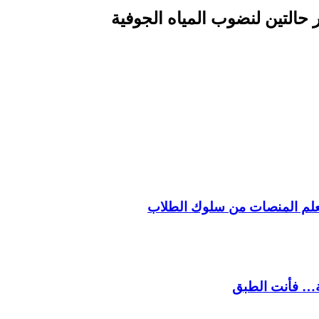
حالتين لنضوب المياه الجوفية
 تتعلم المنصات من سلوك الطلاب
لة… فأنت الطبق