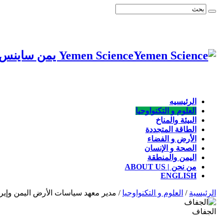
Yemen Science يمن ساينس: الشبكة اليمنية للعلوم والبيئة، موقع يهتم بأخبار العلوم والتكنولوجيا والصحة والبيئة والسكان
الرئيسيه
العلوم و التكنواوجيا
البيئة والمناخ
الطاقة المتجددة
الأرض و الفضاء
الصحة و الإنسان
اليمن والمنطقة
من نحن | ABOUT US
ENGLISH
الرئيسية
/
العلوم و التكنواوجيا
/
مدير معهد سياسات الأرض اليمن وإيرا
الجفاف