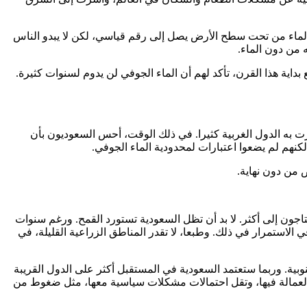
ماء من تحت سطح الأرض يصل إلى رقم قياسي، لكن لا يبدو الناس
ه من دون الماء.
داية هذا القرن، تأكد لهم أن الماء الجوفي لن يدوم لسنوات كثيرة.
ا سنوات رفع سعر النفط، والذي تأثرت به الدول الغربية كثيرا. في ذلك الوقت، أحس السعوديون بأن
لكنهم لم يضعوا اعتبارات لمحدودية الماء الجوفي.
ض من دون نهاية.
اجون إلى أكثر. لا بد أن تظل السعودية تستورد القمح. ورغم سنوات
 في الاستمرار في ذلك. وطبعا، لا تقدر المناطق الزراعية القليلة، في
وبية. وربما ستعتمد السعودية في المستقبل أكثر على الدول القريبة
يف العمالة فيها، وتقل احتمالات مشكلات سياسية معها، مثل ضغوط من