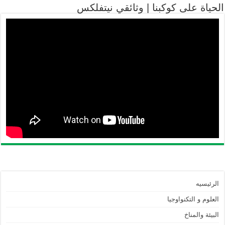
الحياة على كوكبنا | وثائقي نيتفلكس
الرئيسيه
العلوم و التكنواوجيا
البيئة والمناخ