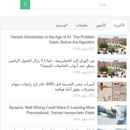
الأخيرة
الأشهر
تعليقات
الوسوم
Yemeni Universities in the Age of AI: The Problem
Starts Before the Algorithm
26 يوليو، 2026
من الورق إلى الخوارزمية.. لماذا لا يزال التحول الرقمي
ينتظر عند أبواب الجامعات اليمنية؟
25 يوليو، 2026
أميرات مصر القديمة قبل 4000 عام كنّ راميات سهام
محترفات وفق أدلة هيكلية
19 يوليو، 2026
Dynamic Web Mining Could Make E-Learning More
Personalized, Yemeni researchers Finds
11 يوليو، 2026