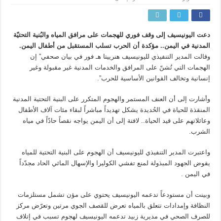
دعت اليونيسيف إلى وقف فوري للهجمات على مرافق المياه والبُنية التحتيّة
المدنية في اليمن.. مؤكدة أن الحرب تسلب المستقبل من أطفال اليمن.
وقالت المدير التنفيذي لليونيسيف هنرييتا هـ فور في بيان صحفي” إن
الهجمات التي تُشنّ على المرافق والخدمات المدنية غير مقبولة وغير
إنسانية وتخالف القوانين الأساسية للحرب”.
وأشارت إلى أن العنف المستمر والهجوم المتكرر على البنية التحتية المدنية
المنقذة للحياة في الحُديدة يشكل تهديداً مباشراً لبقاء مئات آلاف الأطفال
وعائلاتهم على قيد الحياة.. لافتة إلى أن اليمن يواجه نقصاً حادّاً في مياه
الشرب.
واعتبرت المدير التنفيذي لليونيسيف أن الهجوم على البنية التحتية للمياه
يقوض الجهود المبذولة لمنع تفشي الكوليرا والإسهال المائي الحاد مجدّداً
في اليمن .
وبينت أن مستودعاً تدعمه اليونيسيف يحتوي على مؤن تشمل مستلزمات
النظافة وإمدادات تتعلق بالمياه تعرض للقصف الجوي مرتين وتعرّض مركز
للصرف الصحي في مديرية زبيد تدعمه اليونيسيف لهجوم تسبب في إتلاف