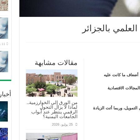
لعلمي بالجزائر
11 يوليو، 2026
مقالات مشابهة
 أضعاف ما كانت عليه
لمجالات الاقتصادية
أخبا
من الورق إلى الخوارزمية..
لماذا لا يزال التحول
لتمويل، وربما أتت الزيادة
الرقمي ينتظر عند أبواب
الجامعات اليمنية؟
25 يوليو، 2026