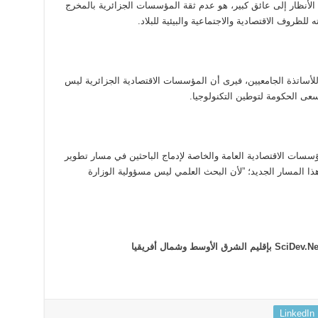
الأنظار إلى عائق كبير، هو عدم ثقة المؤسسات الجزائرية بالمخرج
لظروف الاقتصادية والاجتماعية والبيئية للبلاد.
ة للأساتذة الجامعيين، فيرى أن المؤسسات الاقتصادية الجزائرية ليس
عى الحكومة لتوطين التكنولوجيا.
ات الاقتصادية العامة والخاصة لإدماج الباحثين في مسار تطوير
ا المسار الجديد؛ ”لأن البحث العلمي ليس مسؤولية الوزارة
LinkedIn