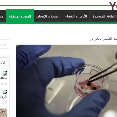
الطاقة المتجددة
الأرض و الفضاء
الصحة و الإنسان
اليمن والمنطقة
من ن
 العلمي بالجزائر
الأخ
rithm
26 يوليو، 2026
الرقم
25 يوليو، 2026