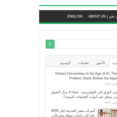
حن | ABOUT US
ENGLISH
يرة
الأشهر
تعليقات
الوسوم
Yemeni Universities in the Age of AI: The
Problem Starts Before the Algo
من الورق إلى الخوارزمية.. لماذا لا يزال التحول
ي ينتظر عند أبواب الجامعات اليمنية؟
أميرات مصر القديمة قبل 4000
عام كنّ راميات سهام محترفات