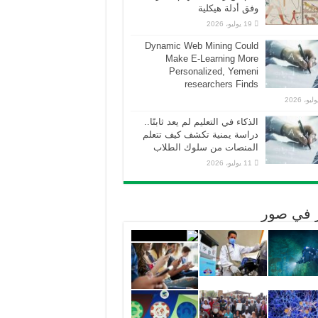
وفق أدلة هيكلية
19 يوليو، 2026
Dynamic Web Mining Could
Make E-Learning More
Personalized, Yemeni
researchers Finds
الذكاء في التعليم لم يعد ثابتًا..
دراسة يمنية تكشف كيف تتعلم
المنصات من سلوك الطلاب
11 يوليو، 2026
ر في صور