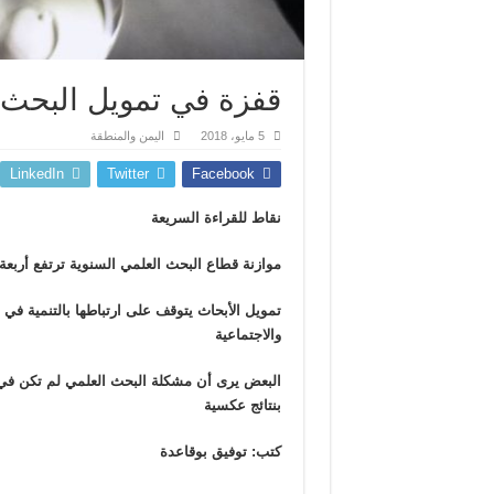
قفزة في تمويل البحث ا
5 مايو، 2018
اليمن والمنطقة
LinkedIn
Twitter
Facebook
نقاط للقراءة السريعة
موازنة قطاع البحث العلمي السنوية ترتفع أربعة
تمويل الأبحاث يتوقف على ارتباطها بالتنمية في ا
والاجتماعية
البعض يرى أن مشكلة البحث العلمي لم تكن في ا
بنتائج عكسية
كتب: توفيق بوقاعدة