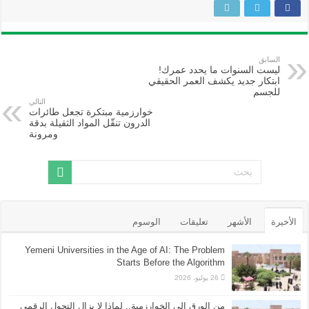
السابق
ليست السنوات ما يحدد عمرك!
ابتكار جديد يكشف العمر الحقيقي
للجسم
التالي
خوارزمية مبتكرة تجعل طائرات
الدرون تنقّل المواد الثقيلة بدقة
ومرونة
الأخيرة
الأشهر
تعليقات
الوسوم
Yemeni Universities in the Age of AI: The Problem
Starts Before the Algorithm
26 يوليو، 2026
من الورق إلى الخوارزمية.. لماذا لا يزال التحول الرقمي