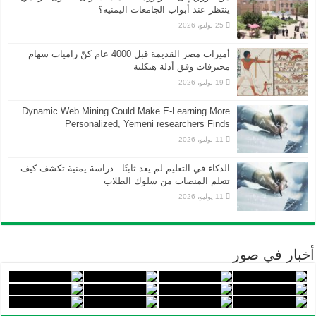
ينتظر عند أبواب الجامعات اليمنية؟
25 يوليو، 2026
أميرات مصر القديمة قبل 4000 عام كنّ راميات سهام
محترفات وفق أدلة هيكلية
19 يوليو، 2026
Dynamic Web Mining Could Make E-Learning More
Personalized, Yemeni researchers Finds
11 يوليو، 2026
الذكاء في التعليم لم يعد ثابتًا.. دراسة يمنية تكشف كيف
تتعلم المنصات من سلوك الطلاب
11 يوليو، 2026
أخبار في صور