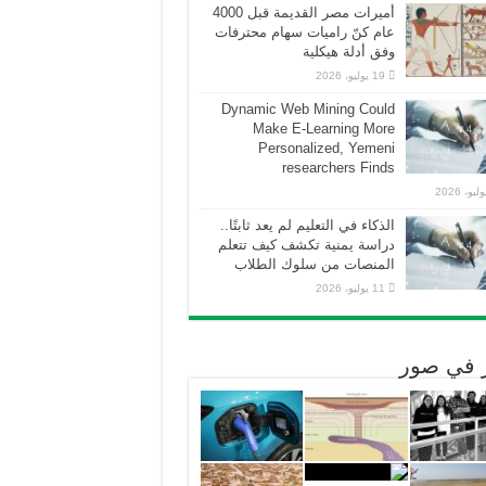
أميرات مصر القديمة قبل 4000
عام كنّ راميات سهام محترفات
وفق أدلة هيكلية
19 يوليو، 2026
Dynamic Web Mining Could
Make E-Learning More
Personalized, Yemeni
researchers Finds
الذكاء في التعليم لم يعد ثابتًا..
دراسة يمنية تكشف كيف تتعلم
المنصات من سلوك الطلاب
11 يوليو، 2026
ر في صور