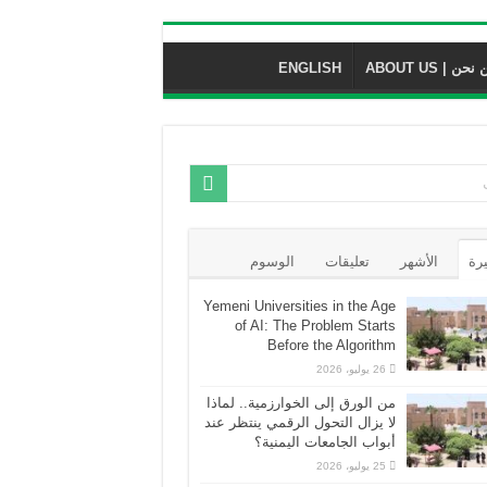
نحن | ABOUT US
ENGLISH
يرة
الأشهر
تعليقات
الوسوم
Yemeni Universities in the Age
of AI: The Problem Starts
Before the Algorithm
26 يوليو، 2026
من الورق إلى الخوارزمية.. لماذا
لا يزال التحول الرقمي ينتظر عند
أبواب الجامعات اليمنية؟
25 يوليو، 2026