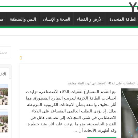
الطاقة المتجددة
الأرض و الفضاء
الصحة و الإنسان
اليمن والمنطقة
من 
الأخ
التعليقات
على الذكاء الاصطناعي يُهدد البيئة مغلقة
مع التقدم المتسارع لتقنيات الذكاء الاصطناعي، تزايدت
احتياجات الطاقة اللازمة لتدريب النماذج المتطورة، مما
أثار مخاوف واسعة بشأن الانبعاثات الكربونية المرتبطة
بذلك. إذ يؤدي الطلب العالمي المتصاعد على الذكاء
الاصطناعي في شتى المجالات إلى تضاعف هائل في
القدرة الحاسوبية، وهو ما يترتب عليه آثار بيئية خطيرة.
وقد أظهرت الأبحاث أن …