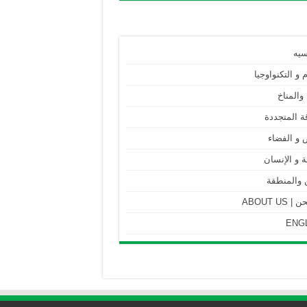
سيه
م و التكنواوجيا
 والمناخ
ة المتجددة
 و الفضاء
 و الإنسان
 والمنطقة
ABOUT US
ENG