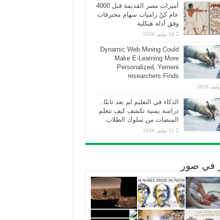
أميرات مصر القديمة قبل 4000
عام كنّ راميات سهام محترفات
وفق أدلة هيكلية
19 يوليو، 2026
Dynamic Web Mining Could
Make E-Learning More
Personalized, Yemeni
researchers Finds
الذكاء في التعليم لم يعد ثابتًا..
دراسة يمنية تكشف كيف تتعلم
المنصات من سلوك الطلاب
11 يوليو، 2026
ر في صور