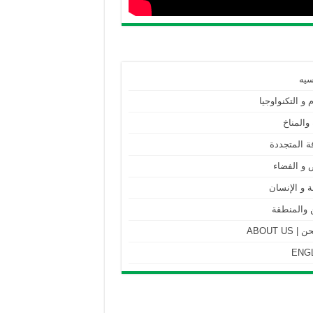
سيه
م و التكنواوجيا
 والمناخ
ة المتجددة
 و الفضاء
 و الإنسان
 والمنطقة
ABOUT US
ENG