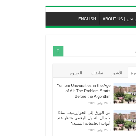
حن | ABOUT US
ENGLISH
يرة
الأشهر
تعليقات
الوسوم
Yemeni Universities in the Age
of AI: The Problem Starts
Before the Algorithm
26 يوليو، 2026
من الورق إلى الخوارزمية.. لماذا
لا يزال التحول الرقمي ينتظر عند
أبواب الجامعات اليمنية؟
25 يوليو، 2026