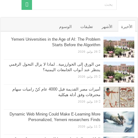
الأخيرة
الأشهر
تعليقات
الوسوم
Yemeni Universities in the Age of AI: The Problem
Starts Before the Algorithm
26 يوليو، 2026
من الورق إلى الخوارزمية.. لماذا لا يزال التحول الرقمي
ينتظر عند أبواب الجامعات اليمنية؟
25 يوليو، 2026
أميرات مصر القديمة قبل 4000 عام كنّ راميات سهام
محترفات وفق أدلة هيكلية
19 يوليو، 2026
Dynamic Web Mining Could Make E-Learning More
Personalized, Yemeni researchers Finds
11 يوليو، 2026