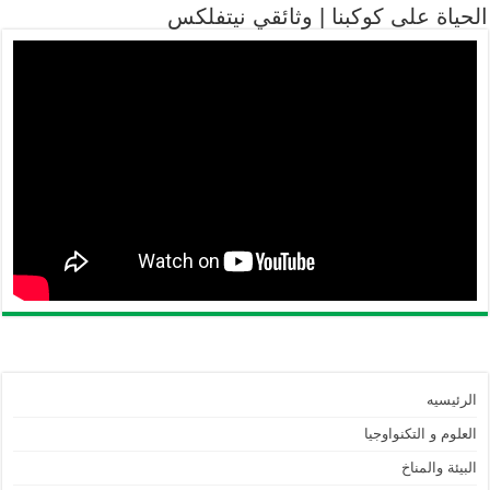
الحياة على كوكبنا | وثائقي نيتفلكس
الرئيسيه
العلوم و التكنواوجيا
البيئة والمناخ