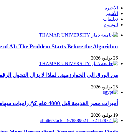
الأخيرة
الأشهر
تعليقات
الوسوم
ge of AI: The Problem Starts Before the Algorithm
26 يوليو، 2026
من الورق إلى الخوارزمية.. لماذا لا يزال التحول الرق
25 يوليو، 2026
أميرات مصر القديمة قبل 4000 عام كنّ راميات سهام محترفات وفق أدلة هيكلية
19 يوليو، 2026
g More Personalized, Yemeni researchers Finds