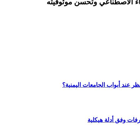
اء الاصطناعي وتحسن موثوقيته
تظر عند أبواب الجامعات اليمنية؟