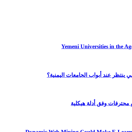
Yemeni Universities in the A
مي ينتظر عند أبواب الجامعات اليمنية؟
Dynamic Web Mining Could Make E-Learnin