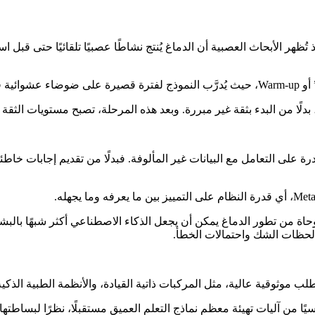
تُظهر الأبحاث العصبية أن الدماغ يُنتج نشاطًا عصبيًا تلقائيًا حتى ق
حقيقية.
”، بدلًا من البدء بثقة غير مبررة. وبعد هذه المرحلة، تصبح مستويات الثقة ل
 على التعامل مع البيانات غير المألوفة. فبدلًا من تقديم إجابات خاطئ
ة من تطور الدماغ يمكن أن يجعل الذكاء الاصطناعي أكثر شبهًا بالبشر
 لحظات الشك واحتمالات الخطأ.
طلب موثوقية عالية، مثل المركبات ذاتية القيادة، والأنظمة الطبية الذكي
ًا من آليات تهيئة معظم نماذج التعلم العميق مستقبلًا، نظرًا لبساطتها