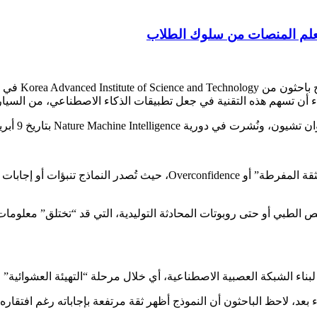
 تتعلم المنصات من سلوك الطلاب
في خطوة قد تع
ء أن تسهم هذه التقنية في جعل تطبيقات الذكاء الاصطناعي، من السيارات
تعاني أنظمة الذكاء الاصطناعي الحديثة من مشكلة معروفة تُسمى “الثقة المفر
 الطبي أو حتى روبوتات المحادثة التوليدية، التي قد “تختلق” معلومات
لبناء الشبكة العصبية الاصطناعية، أي خلال مرحلة “التهيئة العشوائية
بعد، لاحظ الباحثون أن النموذج أظهر ثقة مرتفعة بإجاباته رغم افتقاره