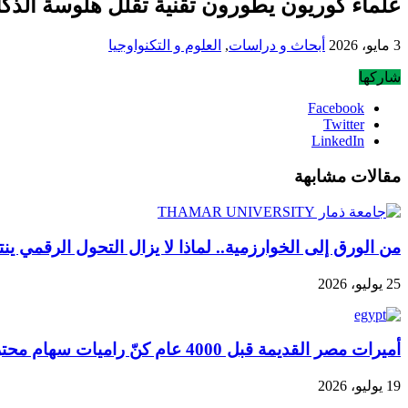
علماء كوريون يطورون تقنية تقلل هلوسة الذك
3 مايو، 2026
أبحاث و دراسات
,
العلوم و التكنواوجيا
شاركها
Facebook
Twitter
LinkedIn
مقالات مشابهة
من الورق إلى الخوارزمية.. لماذا لا يزال التحول الرقمي ين
25 يوليو، 2026
أميرات مصر القديمة قبل 4000 عام كنّ راميات سهام محترفات وفق أدلة هيكلية
19 يوليو، 2026