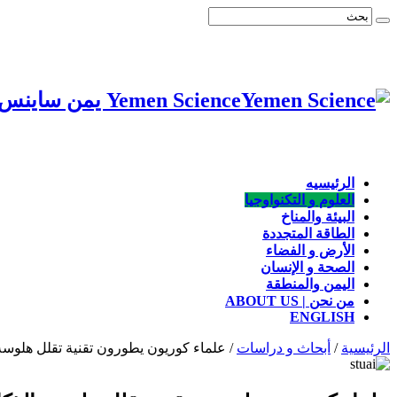
Yemen Science يمن ساينس: الشبكة اليمنية للعلوم والبيئة، موقع يهتم بأخبار العلوم والتكنولوجيا والصحة والبيئة والسكان
الرئيسيه
العلوم و التكنواوجيا
البيئة والمناخ
الطاقة المتجددة
الأرض و الفضاء
الصحة و الإنسان
اليمن والمنطقة
من نحن | ABOUT US
ENGLISH
الرئيسية
/
أبحاث و دراسات
/
علماء كوريون يطورون تقنية تقلل هلوسة