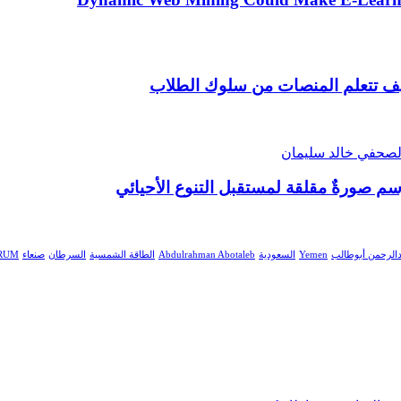
ف كيف تتعلم المنصات من سلوك الطلاب
م صورةٌ مقلقة لمستقبل التنوع الأحيائي
الرحمن أبوطالب
Yemen
السعودية
Abdulrahman Abotaleb
الطاقة الشمسية
السرطان
صنعاء
ORUM