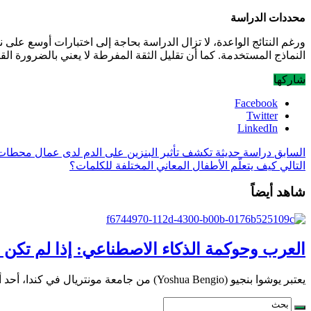
محددات الدراسة
ورغم النتائج الواعدة، لا تزال الدراسة بحاجة إلى اختبارات أوسع ع
النماذج المستخدمة. كما أن تقليل الثقة المفرطة لا يعني بالضرورة الق
شاركها
Facebook
Twitter
LinkedIn
السابق
دراسة حديثة تكشف تأثير البنزين على الدم لدى عمال محطات 
التالي
كيف يتعلّم الأطفال المعاني المختلفة للكلمات؟
شاهد أيضاً
العرب وحوكمة الذكاء الاصطناعي: إذا لم تكن
يعتبر يوشوا بنجيو (Yoshua Bengio) من جامعة مونتريال في كندا، أحد أهم الباحثين في مجال …