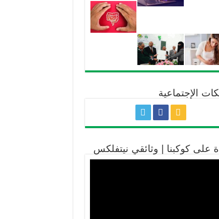
كات الإجتماعية
ة على كوكبنا | وثائقي نيتفلكس