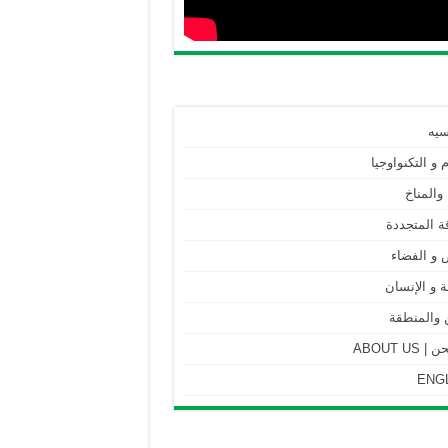
سيه
م و التكنواوجيا
 والمناخ
ة المتجددة
 و الفضاء
 و الإنسان
 والمنطقة
ABOUT US
ENG