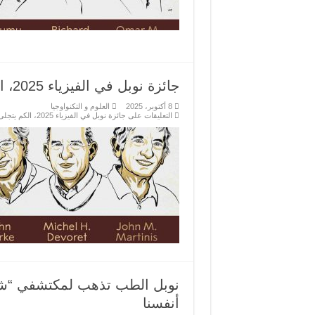
جائزة نوبل في الفيزياء 2025، الكم يتجلى في دوائر إلكترونية بحجم اليد
8 أكتوبر، 2025
العلوم و التكنواوجيا
التعليقات
على جائزة نوبل في الفيزياء 2025، الكم يتجلى في دوائر إلكترونية بحجم اليد مغلقة
نوبل الطب تذهب لمكتشفي “شر
أنفسنا