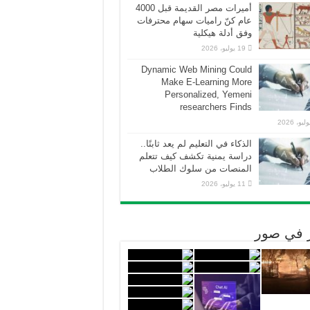
أميرات مصر القديمة قبل 4000
عام كنّ راميات سهام محترفات
وفق أدلة هيكلية
19 يوليو، 2026
Dynamic Web Mining Could
Make E-Learning More
Personalized, Yemeni
researchers Finds
الذكاء في التعليم لم يعد ثابتًا..
دراسة يمنية تكشف كيف تتعلم
المنصات من سلوك الطلاب
11 يوليو، 2026
ر في صور