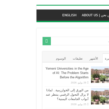
نحن | ABOUT US
ENGLISH
يرة
الأشهر
تعليقات
الوسوم
Yemeni Universities in the Age
of AI: The Problem Starts
Before the Algorithm
26 يوليو، 2026
من الورق إلى الخوارزمية.. لماذا
لا يزال التحول الرقمي ينتظر عند
أبواب الجامعات اليمنية؟
25 يوليو، 2026