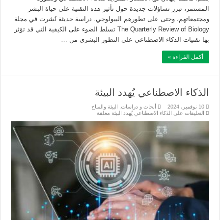
المستمر، تبرز تساؤلات جديدة حول تأثير هذه التقنية على حياة البشر
ومجتمعاتهم، وحتى على تطورهم البيولوجي. دراسة حديثة نُشرت في مجلة
The Quarterly Review of Biology تسلط الضوء على الكيفية التي قد تؤثر
بها تقنيات الذكاء الاصطناعي على التطور البشري من …
أكمل القراءة »
الذكاء الاصطناعي يُهدد البيئة
10 نوفمبر، 2024
أبحاث و دراسات
,
البيئة والمناخ
التعليقات
على الذكاء الاصطناعي يُهدد البيئة مغلقة