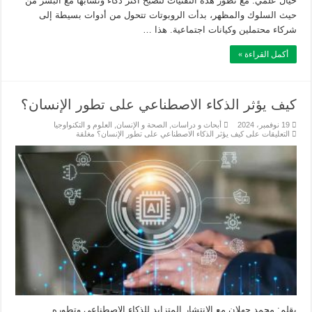
خيال علمي. مع تطور هذه التقنيات لتصبح أكثر ذكاءً وتشابهًا مع البشر من
حيث السلوك والمظهر، بدأت الروبوتات تتحول من أدوات بسيطة إلى
شركاء محتملين وكيانات اجتماعية. هذا …
أكمل القراءة »
كيف يؤثر الذكاء الاصطناعي على تطور الإنسان؟
19 نوفمبر، 2024
أبحاث و دراسات
,
الصحة و الإنسان
,
العلوم و التكنواوجيا
التعليقات
على كيف يؤثر الذكاء الاصطناعي على تطور الإنسان؟ مغلقة
بقلم: محمد جهلان مع الانتشار المتزايد للذكاء الاصطناعي وتطوره