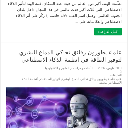
نظّمت الهند، أكبر دول العالم من حيث عدد السكان، قمة الهند لتأثير الذكاء
الاصطناعي، التي عُدّت أكبر حدث عالمي في هذا المجال داخل بلدان
الجنوب العالمي. وحمل اسم القمة دلالة خاصة، إذ ركّز على أثر الذكاء
الاصطناعي وانعكاساته على …
أكمل القراءة »
علماء يطورون رقائق تحاكي الدماغ البشري
لتوفير الطاقة في أنظمة الذكاء الاصطناعي
20 مارس، 2026
أبحاث و دراسات
,
العلوم و التكنواوجيا
التعليقات
على علماء يطورون رقائق تحاكي الدماغ البشري لتوفير الطاقة في أنظمة الذكاء
الاصطناعي مغلقة