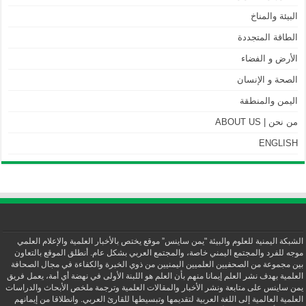
البيئة والمناخ
الطاقة المتجددة
الأرض و الفضاء
الصحة و الإنسان
اليمن والمنطقة
من نحن | ABOUT US
ENGLISH
الشبكة اليمنية للعلوم والبيئة "يمن ساينس” موقع يختص بالأخبار العلمية والإعلام العلمي
موجه للفرد والمجتمع اليمني خاصة، والمجتمع العربي بشكل عام. أنطلق الموقع بالتعاون
بين مجموعة من الصحفيين العلميين اليمنيين من ذوي الخبرة والكفاءة في مجال الصحافة
العلمية بهدف نشر العلم إيمانا منهم بأن العلم هو اللبنة الأولى في نهضة أي أمة، يعمل فريق
يمن ساينس على متابعة ونشر الأخبار والمقالات العلمية وترجمة ملخص الأبحاث والدراسات
العلمية العالمية إلى اللغة العربية لتقديمها وتبسيطها للقارئ العربي. وانطلاقا من إيمانهم