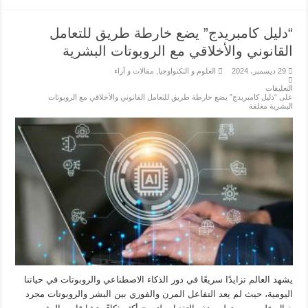
“دليل كامبريدج” يضع خارطة طريق للتعامل
القانوني والأخلاقي مع الروبوتات البشرية
29 ديسمبر، 2024
العلوم و التكنواوجيا
,
مقالات و آراء
التعليقات
على “دليل كامبريدج” يضع خارطة طريق للتعامل القانوني والأخلاقي مع الروبوتات
البشرية مغلقة
يشهد العالم تزايدًا سريعًا في دور الذكاء الاصطناعي والروبوتات في حياتنا
اليومية، حيث لم يعد التفاعل المرن والفوري بين البشر والروبوتات مجرد