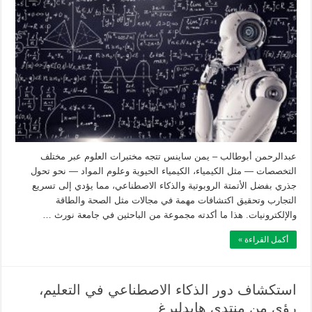
عبدالرحمن أبوطالب – يمن ساينس تتجه مختبرات العلوم عبر مختلف
التخصصات — مثل الكيمياء، الكيمياء الحيوية وعلوم المواد — نحو تحول
جذري بفضل الأتمتة الروبوتية والذكاء الاصطناعي، مما يؤدي إلى تسريع
التجارب وتحقيق اكتشافات مهمة في مجالات مثل الصحة والطاقة
والإلكترونيات. هذا ما أكدته مجموعة من الباحثين في جامعة نورث …
أكمل القراءة »
استكشاف دور الذكاء الاصطناعي في التعليم،
رؤى من منتدى هايدلبرغ