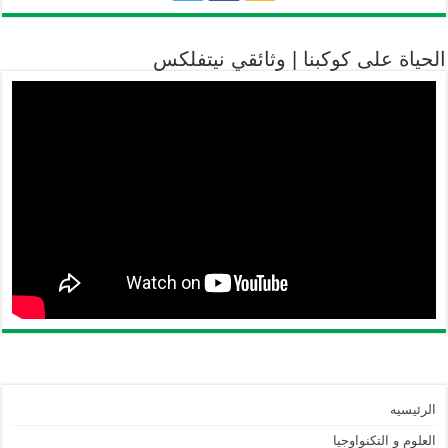
الحياة على كوكبنا | وثائقي نيتفلكس
الرئيسيه
العلوم و التكنواوجيا