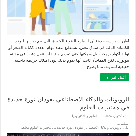
أظهرت دراسة حديثة أن النماذج اللغوية الكبيرة، التي يتم تدريبها لتوقع
الكلمات التالية في سياق معين، تستطيع تنفيذ مهام معقدة ككتابة الشعر أو
توليد أكواد برمجية، بل ويمكنها حتى تقديم إرشادات تنقل دقيقة في مدينة
نيويورك. لكن المفاجأة كانت أنها تقوم بذلك دون امتلاك خريطة داخلية
حقيقية للمدينة، مما يطرح …
أكمل القراءة »
الروبوتات والذكاء الاصطناعي يقودان ثورة جديدة
في مختبرات العلوم
23 أكتوبر، 2024
العلوم و التكنواوجيا
التعليقات
على الروبوتات والذكاء الاصطناعي يقودان ثورة جديدة في مختبرات العلوم مغلقة