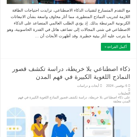
مع التقدم المتسارع لتقنيات الذكاء الاصطناعي، تزايدت احتياجات الطاقة
اللازمة لتدريب النماذج المتطورة، مما أثار مخاوف واسعة بشأن الانبعاثات
الكربونية المرتبطة بذلك. إذ يؤدي الطلب العالمي المتصاعد على الذكاء
الاصطناعي في شتى المجالات إلى تضاعف هائل في القدرة الحاسوبية، وهو
ما يترتب عليه آثار بيئية خطيرة. وقد أظهرت الأبحاث أن …
أكمل القراءة »
ذكاء اصطناعي بلا خريطة، دراسة تكشف قصور
النماذج اللغوية الكبيرة في فهم المدن
6 نوفمبر، 2024
أبحاث و دراسات
التعليقات
على ذكاء اصطناعي بلا خريطة، دراسة تكشف قصور النماذج اللغوية الكبيرة في فهم
المدن مغلقة