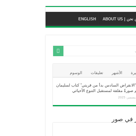
حن | ABOUT US
ENGLISH
يرة
الأشهر
تعليقات
الوسوم
“الانقراض السادس بدأ من قريتي” كتاب لسليمان
صورةٌ مقلقة لمستقبل التنوع الأحيائي
ر في صور