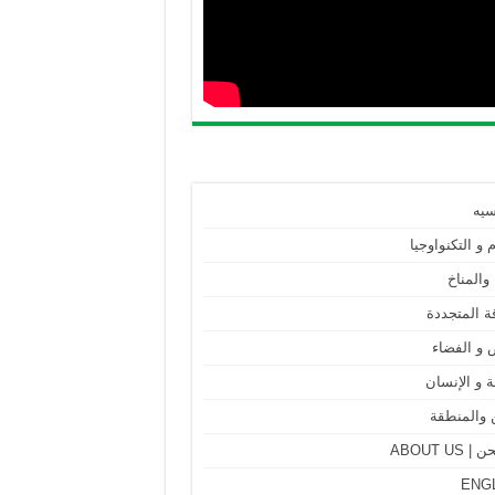
سيه
م و التكنواوجيا
 والمناخ
ة المتجددة
 و الفضاء
 و الإنسان
 والمنطقة
ABOUT US
ENG