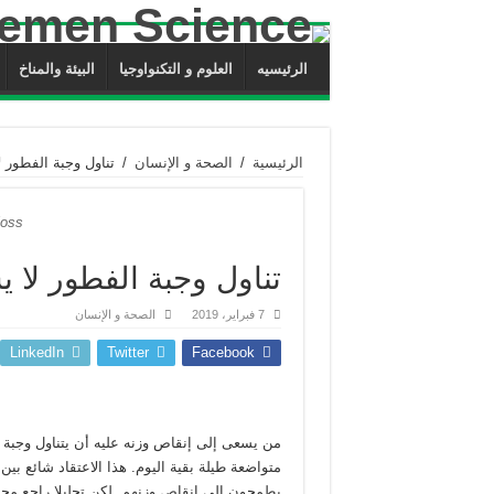
الرئيسيه
العلوم و التكنواوجيا
البيئة والمناخ
الرئيسية
/
الصحة و الإنسان
/
تناول وجبة الفطور 
loss
تناول وجبة الفطور لا 
7 فبراير، 2019
الصحة و الإنسان
LinkedIn
Twitter
Facebook
من يسعى إلى إنقاص وزنه عليه أن يتناول وجبة
متواضعة طيلة بقية اليوم. هذا الاعتقاد شائع بي
يطمحون إلى إنقاص وزنهم. لكن تحليلا راجع مج