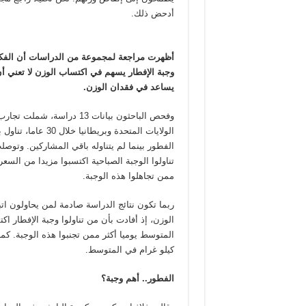
أدحض ذلك.
أظهرت مراجعة لمجموعة من الدراسات أن الفكر
وجبة الإفطار يسهم في اكتساب الوزن لا تعني أن 
يساعد في فقدان الوزن.
وفحص الباحثون بيانات 13 دراسة
الولايات المتحدة وبريطا
الفطور بينما لم يتناوله باقي المشاركين. وتوصل
تناولوا الوجبة الصباحية اكتسبوا مزيدا من السعر
ممن تجاهلوا هذه الوجبة.
ربما تكون نتائج الدراسة صادمة لمن يحاولون ات
كيلو غرام في المتوسط.
الفطور.. أهم وجبة؟