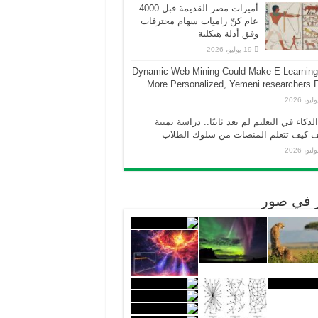
أميرات مصر القديمة قبل 4000
عام كنّ راميات سهام محترفات
وفق أدلة هيكلية
19 يوليو، 2026
Dynamic Web Mining Could Make E-Learning
More Personalized, Yemeni researchers 
الذكاء في التعليم لم يعد ثابتًا.. دراسة يمنية
 كيف تتعلم المنصات من سلوك الطلاب
ر في صور