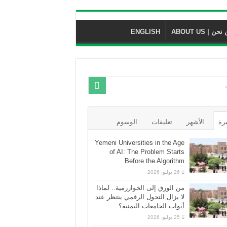
حن | ABOUT US
ENGLISH
يرة
الأشهر
تعليقات
الوسوم
Yemeni Universities in the Age
of AI: The Problem Starts
Before the Algorithm
26 يوليو، 2026
من الورق إلى الخوارزمية.. لماذا
لا يزال التحول الرقمي ينتظر عند
أبواب الجامعات اليمنية؟
25 يوليو، 2026