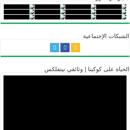
الشبكات الإجتماعية
الحياة على كوكبنا | وثائقي نيتفلكس