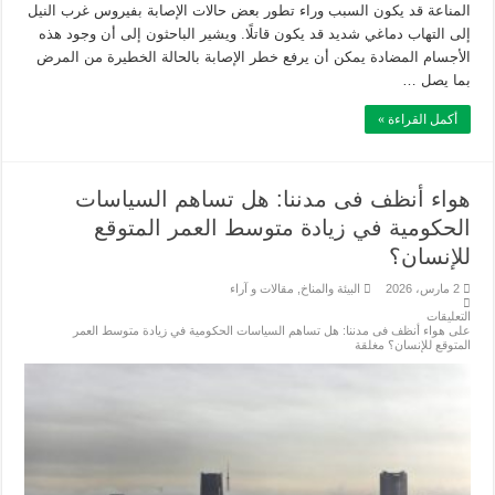
المناعة قد يكون السبب وراء تطور بعض حالات الإصابة بفيروس غرب النيل
إلى التهاب دماغي شديد قد يكون قاتلًا. ويشير الباحثون إلى أن وجود هذه
الأجسام المضادة يمكن أن يرفع خطر الإصابة بالحالة الخطيرة من المرض
بما يصل …
أكمل القراءة »
هواء أنظف فى مدننا: هل تساهم السياسات
الحكومية في زيادة متوسط ​​العمر المتوقع
للإنسان؟
2 مارس، 2026
البيئة والمناخ
,
مقالات و آراء
التعليقات
على هواء أنظف فى مدننا: هل تساهم السياسات الحكومية في زيادة متوسط ​​العمر
المتوقع للإنسان؟ مغلقة