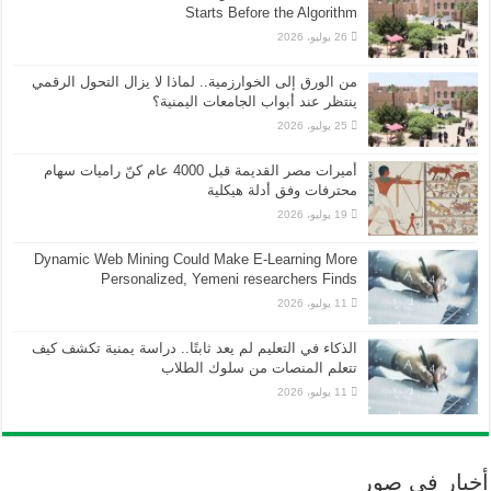
Starts Before the Algorithm
26 يوليو، 2026
من الورق إلى الخوارزمية.. لماذا لا يزال التحول الرقمي
ينتظر عند أبواب الجامعات اليمنية؟
25 يوليو، 2026
أميرات مصر القديمة قبل 4000 عام كنّ راميات سهام
محترفات وفق أدلة هيكلية
19 يوليو، 2026
Dynamic Web Mining Could Make E-Learning More
Personalized, Yemeni researchers Finds
11 يوليو، 2026
الذكاء في التعليم لم يعد ثابتًا.. دراسة يمنية تكشف كيف
تتعلم المنصات من سلوك الطلاب
11 يوليو، 2026
أخبار في صور