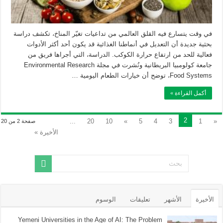
في وقت يتسارع فيه القلق العالمي من تداعيات تغيّر المناخ، تكشف دراسة
بحثية جديدة أن التعديل في أنماطنا الغذائية قد يكون أحد أكثر الأدوات
فعالية للحد من ارتفاع حرارة الكوكب. الدراسة، التي أجراها فريق من
جامعة كولومبيا البريطانية ونُشرت في مجلة Environmental Research
Food Systems، توضح أن خيارات الطعام اليومية …
أكمل القراءة »
2
...
20
10
»
5
4
3
1
«
صفحة 2 من 20
الأخيرة »
الأخيرة
الأشهر
تعليقات
الوسوم
Yemeni Universities in the Age of AI: The Problem