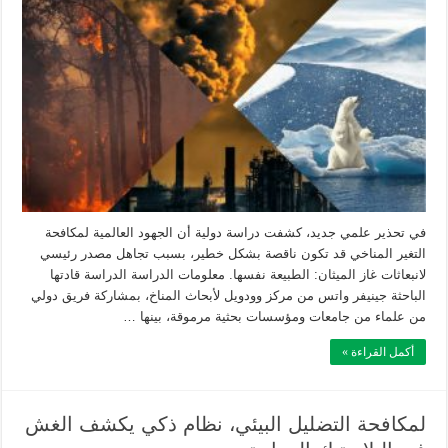
في تحذير علمي جديد، كشفت دراسة دولية أن الجهود العالمية لمكافحة
التغير المناخي قد تكون ناقصة بشكل خطير، بسبب تجاهل مصدر رئيسي
لانبعاثات غاز الميثان: الطبيعة نفسها. معلومات الدراسة الدراسة قادتها
الباحثة جينيفر واتس من مركز وودويل لأبحاث المناخ، بمشاركة فريق دولي
من علماء من جامعات ومؤسسات بحثية مرموقة، بينها …
أكمل القراءة »
لمكافحة التضليل البيئي، نظام ذكي يكشف الغش